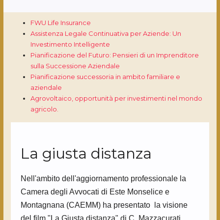
FWU Life Insurance
Assistenza Legale Continuativa per Aziende: Un
Investimento Intelligente
Pianificazione del Futuro: Pensieri di un Imprenditore
sulla Successione Aziendale
Pianificazione successoria in ambito familiare e
aziendale
Agrovoltaico, opportunità per investimenti nel mondo
agricolo.
La giusta distanza
Nell'ambito dell'aggiornamento professionale la
Camera degli Avvocati di Este Monselice e
Montagnana (CAEMM) ha presentato la visione
del film "La Giusta distanza" di C. Mazzacurati.